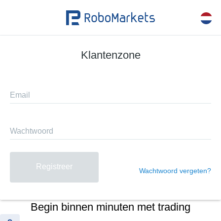
Klantenzone
Email
Wachtwoord
Registreer
Wachtwoord vergeten?
Begin binnen minuten met trading