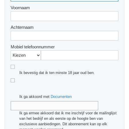
Voornaam
Achternaam
Mobiel telefoonnummer
Ik bevestig dat ik ten minste 18 jaar oud ben.
Ik ga akkoord met
Documenten
Ik ga ermee akkoord dat ik me inschrijf voor de mailinglijst
van het bedrijf en als eerste op de hoogte ben van
exclusieve aanbiedingen. Dit abonnement kan op elk