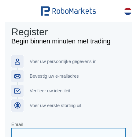
Register
Begin binnen minuten met trading
Voer uw persoonlijke gegevens in
Bevestig uw e-mailadres
Verifieer uw identiteit
Voer uw eerste storting uit
Email