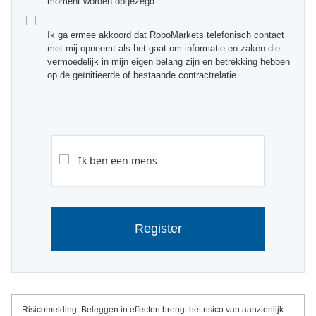
moment worden opgezegd.
Ik ga ermee akkoord dat RoboMarkets telefonisch contact
met mij opneemt als het gaat om informatie en zaken die
vermoedelijk in mijn eigen belang zijn en betrekking hebben
op de geïnitieerde of bestaande contractrelatie.
Ik ben een mens
Register
Risicomelding:
Beleggen in effecten brengt het risico van aanzienlijk